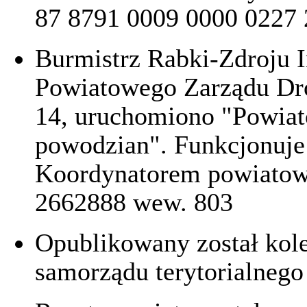
87 8791 0009 0000 0227
Burmistrz Rabki-Zdroju I
Powiatowego Zarządu Dró
14, uruchomiono "Powia
powodzian". Funkcjonuje 
Koordynatorem powiatowy
2662888 wew. 803
Opublikowany został kol
samorządu terytorialnego