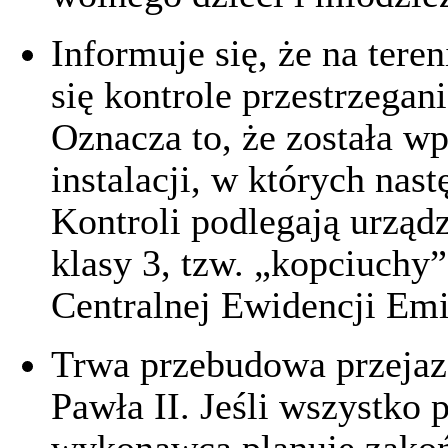
Informuje się, że na ter
się kontrole przestrzega
Oznacza to, że została w
instalacji, w których nast
Kontroli podlegają urządz
klasy 3, tzw. „kopciuchy”
Centralnej Ewidencji Em
Trwa przebudowa przejaz
Pawła II. Jeśli wszystko 