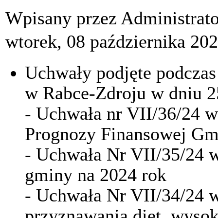
Wpisany przez Administrat
wtorek, 08 października 20
Uchwały podjęte podczas 
w Rabce-Zdroju w dniu 2
- Uchwała nr VII/36/24 w
Prognozy Finansowej Gm
- Uchwała Nr VII/35/24 
gminy na 2024 rok
- Uchwała Nr VII/34/24 w
przyznawania diet, wysok