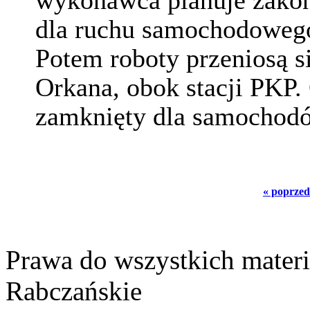
wykonawca planuje zakoń
dla ruchu samochodowego
Potem roboty przeniosą si
Orkana, obok stacji PKP. 
zamknięty dla samochod
« poprzed
Prawa do wszystkich materi
Rabczańskie