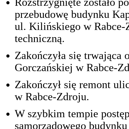
Rozstrzygnięte zostało p
przebudowę budynku Kap
ul. Kilińskiego w Rabce-Z
techniczną.
Zakończyła się trwająca 
Gorczańskiej w Rabce-Zd
Zakończył się remont ul
w Rabce-Zdroju.
W szybkim tempie postęp
samorządowego budynku 