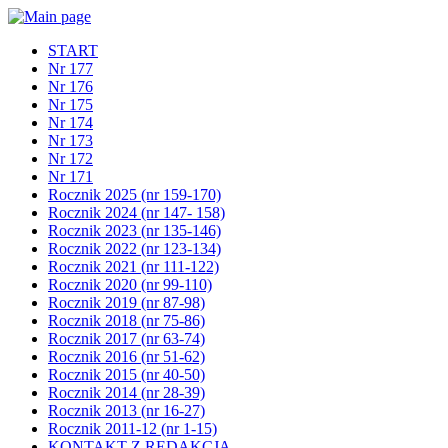
START
Nr 177
Nr 176
Nr 175
Nr 174
Nr 173
Nr 172
Nr 171
Rocznik 2025 (nr 159-170)
Rocznik 2024 (nr 147- 158)
Rocznik 2023 (nr 135-146)
Rocznik 2022 (nr 123-134)
Rocznik 2021 (nr 111-122)
Rocznik 2020 (nr 99-110)
Rocznik 2019 (nr 87-98)
Rocznik 2018 (nr 75-86)
Rocznik 2017 (nr 63-74)
Rocznik 2016 (nr 51-62)
Rocznik 2015 (nr 40-50)
Rocznik 2014 (nr 28-39)
Rocznik 2013 (nr 16-27)
Rocznik 2011-12 (nr 1-15)
KONTAKT Z REDAKCJĄ