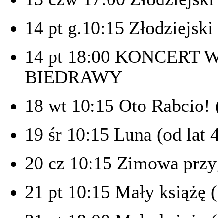
14 pt g.10:15 Złodziejski 
14 pt 18:00 KONCER
BIEDRAWY
18 wt 10:15 Oto Rabcio! (
19 śr 10:15 Luna (od lat 
20 cz 10:15 Zimowa przyg
21 pt 10:15 Mały książę (