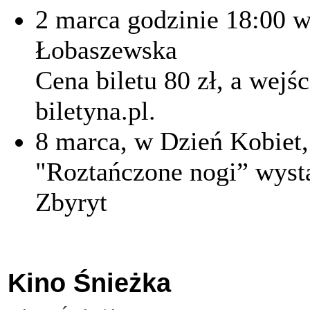
2 marca godzinie 18:00 w
Łobaszewska
Cena biletu 80 zł, a wejś
biletyna.pl.
8 marca, w Dzień Kobiet
"Roztańczone nogi” wystą
Zbyryt
Kino Śnieżka