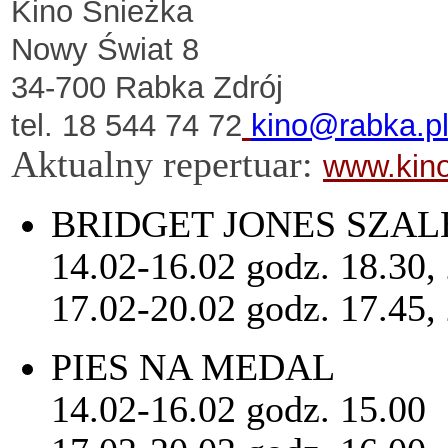
Kino Śnieżka
Nowy Świat 8
34-700 Rabka Zdrój
tel. 18 544 74 72
kino@rabka.p
Aktualny repertuar:
www.kino
BRIDGET JONES SZAL
14.02-16.02 godz. 18.30,
17.02-20.02 godz. 17.45,
PIES NA MEDAL
14.02-16.02 godz. 15.00