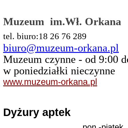
Muzeum im.Wł. Orkana
tel. biuro:18 26 76 289
biuro@muzeum-orkana.pl
Muzeum czynne - od 9:00 d
w poniedziałki nieczynne
www.muzeum-orkana.pl
Dyżury aptek
pon.-pi