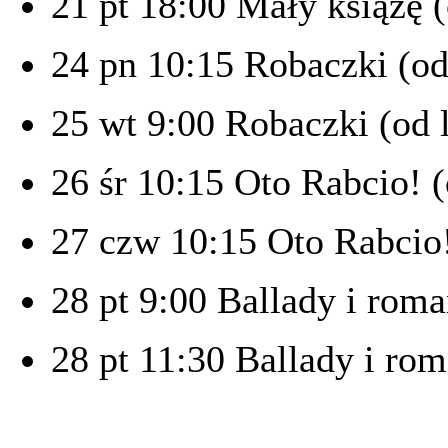
21 pt 18:00 Mały książę (
24 pn 10:15 Robaczki (od 
25 wt 9:00 Robaczki (od l
26 śr 10:15 Oto Rabcio! (
27 czw 10:15 Oto Rabcio!
28 pt 9:00 Ballady i roma
28 pt 11:30 Ballady i rom