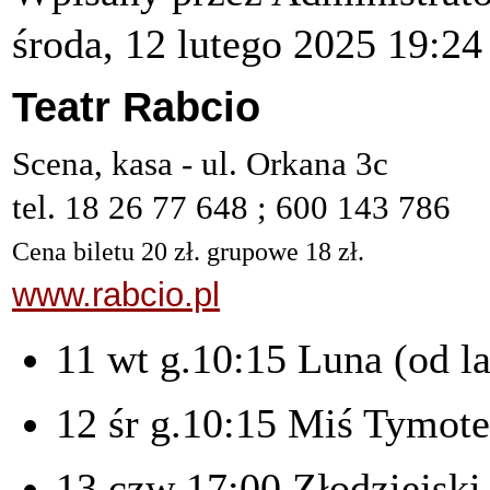
środa, 12 lutego 2025 19:24
Teatr Rabcio
Scena, kasa - ul. Orkana 3c
tel. 18 26 77 648 ; 600 143 786
Cena biletu 20 zł. grupowe 18 zł.
www.rabcio.pl
11 wt g.10:15 Luna (od la
12 śr g.10:15 Miś Tymote
13 czw 17:00 Złodziejski 