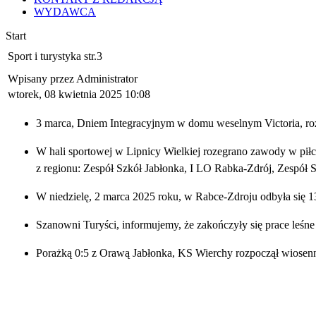
WYDAWCA
Start
Sport i turystyka str.3
Wpisany przez Administrator
wtorek, 08 kwietnia 2025 10:08
3 marca, Dniem Integracyjnym w domu weselnym Victoria, ro
W hali sportowej w Lipnicy Wielkiej rozegrano zawody w piłc
z regionu: Zespół Szkół Jabłonka, I LO Rabka-Zdrój, Zespół 
W niedzielę, 2 marca 2025 roku, w Rabce-Zdroju odbyła się 
Szanowni Turyści, informujemy, że zakończyły się prace leśn
Porażką 0:5 z Orawą Jabłonka, KS Wierchy rozpoczął wiosenn