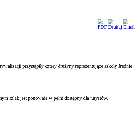
alizacji przystąpiły cztery drużyny reprezentujące szkoły średnie
ym szlak jest ponownie w pełni dostępny dla turystów.