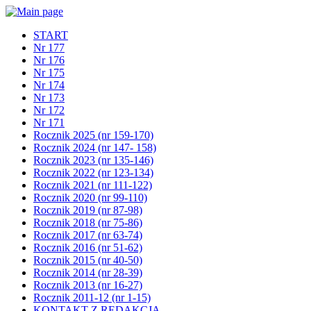
START
Nr 177
Nr 176
Nr 175
Nr 174
Nr 173
Nr 172
Nr 171
Rocznik 2025 (nr 159-170)
Rocznik 2024 (nr 147- 158)
Rocznik 2023 (nr 135-146)
Rocznik 2022 (nr 123-134)
Rocznik 2021 (nr 111-122)
Rocznik 2020 (nr 99-110)
Rocznik 2019 (nr 87-98)
Rocznik 2018 (nr 75-86)
Rocznik 2017 (nr 63-74)
Rocznik 2016 (nr 51-62)
Rocznik 2015 (nr 40-50)
Rocznik 2014 (nr 28-39)
Rocznik 2013 (nr 16-27)
Rocznik 2011-12 (nr 1-15)
KONTAKT Z REDAKCJĄ