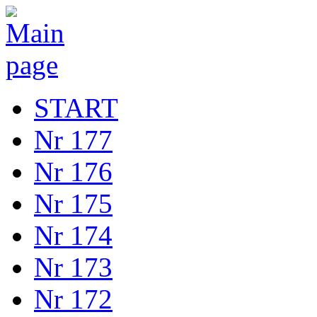
START
Nr 177
Nr 176
Nr 175
Nr 174
Nr 173
Nr 172