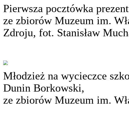
Pierwsza pocztówka prezentu
ze zbiorów Muzeum im. Wł
Zdroju, fot. Stanisław Muc
Młodzież na wycieczce szkol
Dunin Borkowski,
ze zbiorów Muzeum im. Wł