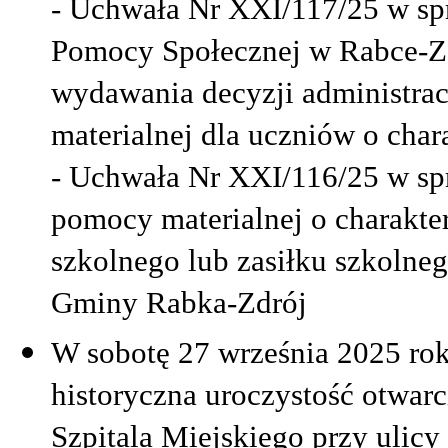
- Uchwała Nr XXI/117/25 w sp
Pomocy Społecznej w Rabce-Zd
wydawania decyzji administra
materialnej dla uczniów o char
- Uchwała Nr XXI/116/25 w sp
pomocy materialnej o charakte
szkolnego lub zasiłku szkolne
Gminy Rabka-Zdrój
W sobotę 27 września 2025 rok
historyczna uroczystość otw
Szpitala Miejskiego przy ulicy