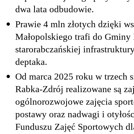
dwa lata odbudowie.
Prawie 4 mln złotych dzięki 
Małopolskiego trafi do Gminy
starorabczańskiej infrastrukt
deptaka.
Od marca 2025 roku w trzech 
Rabka-Zdrój realizowane są za
ogólnorozwojowe zajęcia spor
postawy oraz nadwagi i otyłoś
Funduszu Zajęć Sportowych dl