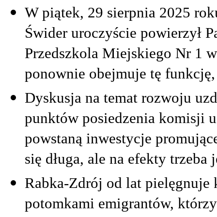
W piątek, 29 sierpnia 2025 ro
Świder uroczyście powierzył P
Przedszkola Miejskiego Nr 1 w
ponownie obejmuje tę funkcję,
Dyskusja na temat rozwoju uz
punktów posiedzenia komisji 
powstaną inwestycje promujące
się długa, ale na efekty trzeba
Rabka-Zdrój od lat pielęgnuje 
potomkami emigrantów, którzy