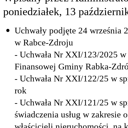
poniedziałek, 13 październi
Uchwały podjęte 24 września 2
w Rabce-Zdroju
- Uchwała Nr XXI/123/2025 w 
Finansowej Gminy Rabka-Zdró
- Uchwała Nr XXI/122/25 w sp
rok
- Uchwała Nr XXI/121/25 w sp
świadczenia usług w zakresie
właścicieli nieruchomości, na 