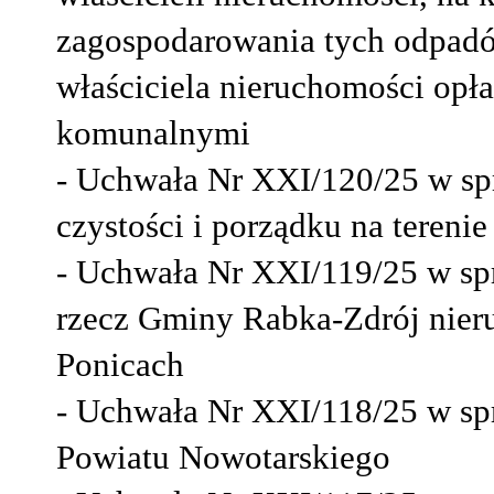
zagospodarowania tych odpadó
właściciela nieruchomości opł
komunalnymi
- Uchwała Nr XXI/120/25 w sp
czystości i porządku na teren
- Uchwała Nr XXI/119/25 w sp
rzecz Gminy Rabka-Zdrój nie
Ponicach
- Uchwała Nr XXI/118/25 w sp
Powiatu Nowotarskiego