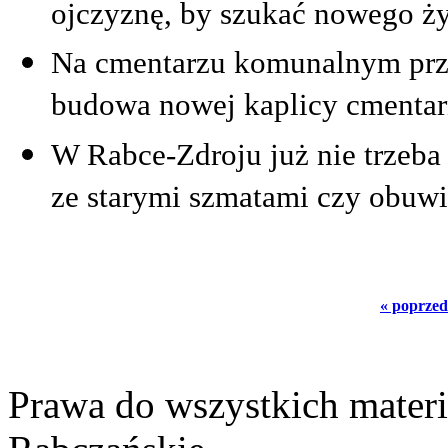
ojczyznę, by szukać nowego ż
Na cmentarzu komunalnym przy
budowa nowej kaplicy cmentar
W Rabce-Zdroju już nie trzeb
ze starymi szmatami czy obuw
« poprzed
Prawa do wszystkich materi