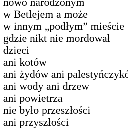
nowo narodzonym
w Betlejem a może
w innym „podłym” mieście
gdzie nikt nie mordował
dzieci
ani kotów
ani żydów ani palestyńczy
ani wody ani drzew
ani powietrza
nie było przeszłości
ani przyszłości