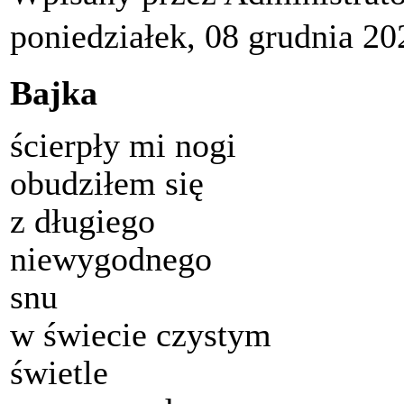
poniedziałek, 08 grudnia 20
Bajka
ścierpły mi nogi
obudziłem się
z długiego
niewygodnego
snu
w świecie czystym
świetle