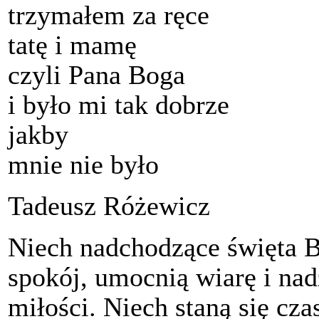
trzymałem za ręce
tatę i mamę
czyli Pana Boga
i było mi tak dobrze
jakby
mnie nie było
Tadeusz Różewicz
Niech nadchodzące święta 
spokój, umocnią wiarę i nad
miłości. Niech staną się cz