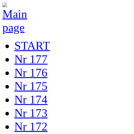
START
Nr 177
Nr 176
Nr 175
Nr 174
Nr 173
Nr 172