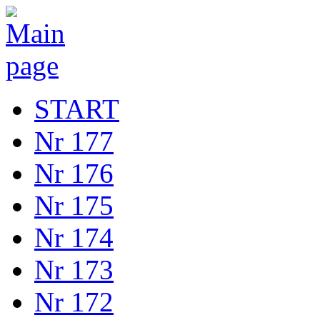
START
Nr 177
Nr 176
Nr 175
Nr 174
Nr 173
Nr 172