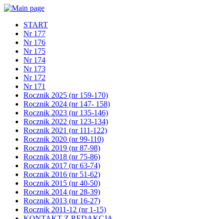
START
Nr 177
Nr 176
Nr 175
Nr 174
Nr 173
Nr 172
Nr 171
Rocznik 2025 (nr 159-170)
Rocznik 2024 (nr 147- 158)
Rocznik 2023 (nr 135-146)
Rocznik 2022 (nr 123-134)
Rocznik 2021 (nr 111-122)
Rocznik 2020 (nr 99-110)
Rocznik 2019 (nr 87-98)
Rocznik 2018 (nr 75-86)
Rocznik 2017 (nr 63-74)
Rocznik 2016 (nr 51-62)
Rocznik 2015 (nr 40-50)
Rocznik 2014 (nr 28-39)
Rocznik 2013 (nr 16-27)
Rocznik 2011-12 (nr 1-15)
KONTAKT Z REDAKCJĄ