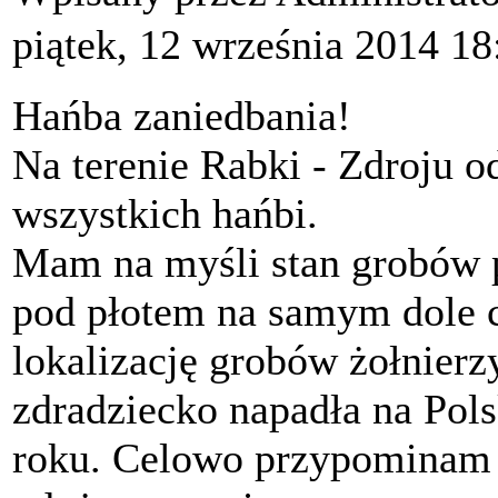
piątek, 12 września 2014 18
Hańba zaniedbania!
Na terenie Rabki - Zdroju od
wszystkich hańbi.
Mam na myśli stan grobów po
pod płotem na samym dole c
lokalizację grobów żołnierz
zdradziecko napadła na Pol
roku. Celowo przypominam 