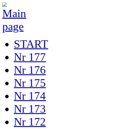
START
Nr 177
Nr 176
Nr 175
Nr 174
Nr 173
Nr 172