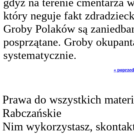
gdyż na terenie cmentarza w
który neguje fakt zdradzieck
Groby Polaków są zaniedban
posprzątane. Groby okupant
systematycznie.
« poprzed
Prawa do wszystkich materi
Rabczańskie
Nim wykorzystasz, skontakt