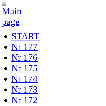
START
Nr 177
Nr 176
Nr 175
Nr 174
Nr 173
Nr 172