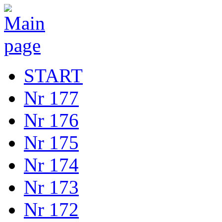
START
Nr 177
Nr 176
Nr 175
Nr 174
Nr 173
Nr 172