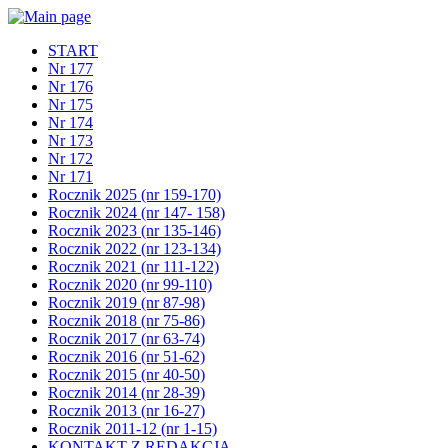
START
Nr 177
Nr 176
Nr 175
Nr 174
Nr 173
Nr 172
Nr 171
Rocznik 2025 (nr 159-170)
Rocznik 2024 (nr 147- 158)
Rocznik 2023 (nr 135-146)
Rocznik 2022 (nr 123-134)
Rocznik 2021 (nr 111-122)
Rocznik 2020 (nr 99-110)
Rocznik 2019 (nr 87-98)
Rocznik 2018 (nr 75-86)
Rocznik 2017 (nr 63-74)
Rocznik 2016 (nr 51-62)
Rocznik 2015 (nr 40-50)
Rocznik 2014 (nr 28-39)
Rocznik 2013 (nr 16-27)
Rocznik 2011-12 (nr 1-15)
KONTAKT Z REDAKCJĄ