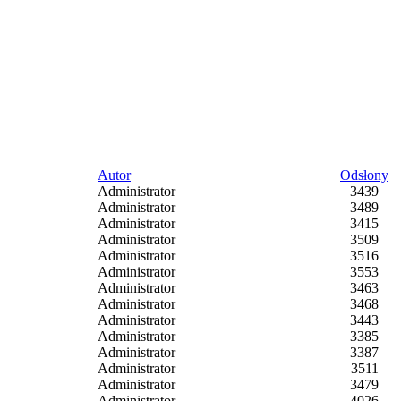
Autor
Odsłony
Administrator
3439
Administrator
3489
Administrator
3415
Administrator
3509
Administrator
3516
Administrator
3553
Administrator
3463
Administrator
3468
Administrator
3443
Administrator
3385
Administrator
3387
Administrator
3511
Administrator
3479
Administrator
4026