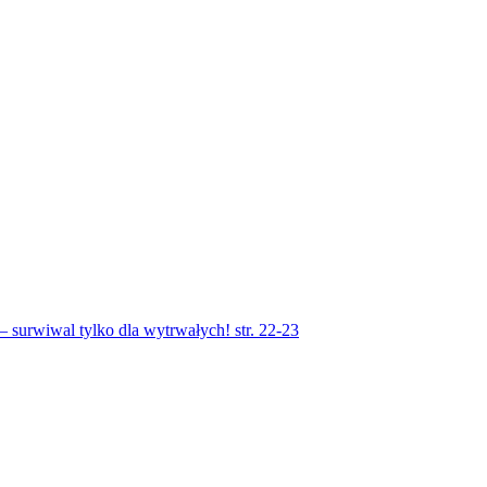
– surwiwal tylko dla wytrwałych! str. 22-23