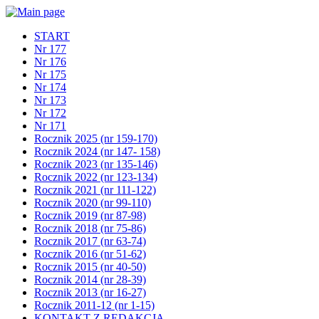
START
Nr 177
Nr 176
Nr 175
Nr 174
Nr 173
Nr 172
Nr 171
Rocznik 2025 (nr 159-170)
Rocznik 2024 (nr 147- 158)
Rocznik 2023 (nr 135-146)
Rocznik 2022 (nr 123-134)
Rocznik 2021 (nr 111-122)
Rocznik 2020 (nr 99-110)
Rocznik 2019 (nr 87-98)
Rocznik 2018 (nr 75-86)
Rocznik 2017 (nr 63-74)
Rocznik 2016 (nr 51-62)
Rocznik 2015 (nr 40-50)
Rocznik 2014 (nr 28-39)
Rocznik 2013 (nr 16-27)
Rocznik 2011-12 (nr 1-15)
KONTAKT Z REDAKCJĄ