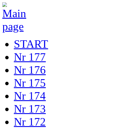
START
Nr 177
Nr 176
Nr 175
Nr 174
Nr 173
Nr 172