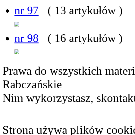
nr 97
( 13 artykułów )
nr 98
( 16 artykułów )
Prawa do wszystkich materi
Rabczańskie
Nim wykorzystasz, skontakt
Strona używa plików cooki