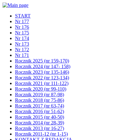
START
Nr 177
Nr 176
Nr 175
Nr 174
Nr 173
Nr 172
Nr 171
Rocznik 2025 (nr 159-170)
Rocznik 2024 (nr 147- 158)
Rocznik 2023 (nr 135-146)
Rocznik 2022 (nr 123-134)
Rocznik 2021 (nr 111-122)
Rocznik 2020 (nr 99-110)
Rocznik 2019 (nr 87-98)
Rocznik 2018 (nr 75-86)
Rocznik 2017 (nr 63-74)
Rocznik 2016 (nr 51-62)
Rocznik 2015 (nr 40-50)
Rocznik 2014 (nr 28-39)
Rocznik 2013 (nr 16-27)
Rocznik 2011-12 (nr 1-15)
KONTAKT Z REDAKCJĄ