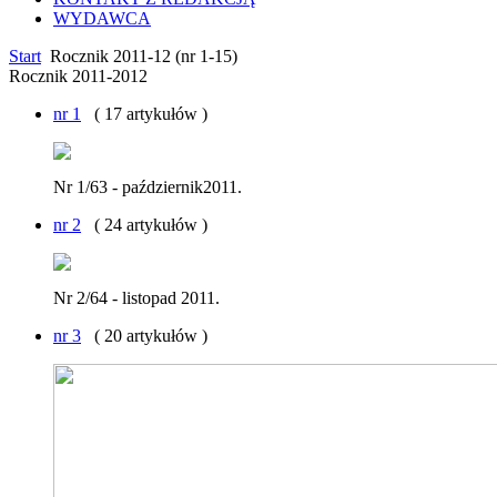
WYDAWCA
Start
Rocznik 2011-12 (nr 1-15)
Rocznik 2011-2012
nr 1
( 17 artykułów )
Nr 1/63 - październik2011.
nr 2
( 24 artykułów )
Nr 2/64 - listopad 2011.
nr 3
( 20 artykułów )