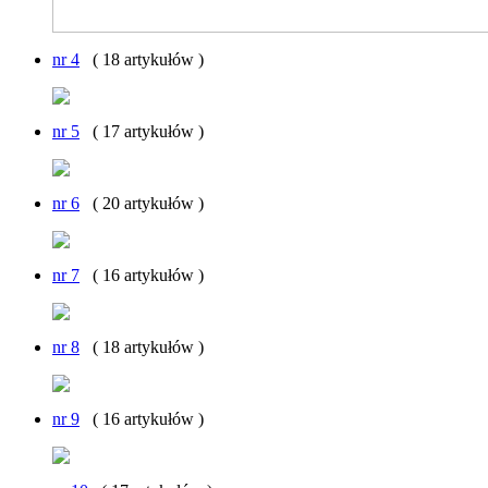
nr 4
( 18 artykułów )
nr 5
( 17 artykułów )
nr 6
( 20 artykułów )
nr 7
( 16 artykułów )
nr 8
( 18 artykułów )
nr 9
( 16 artykułów )