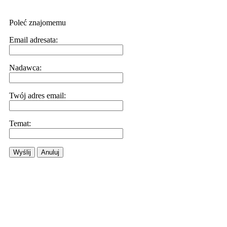
Poleć znajomemu
Email adresata:
Nadawca:
Twój adres email:
Temat:
Wyślij
Anuluj