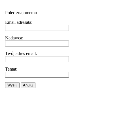
Poleć znajomemu
Email adresata:
Nadawca:
Twój adres email:
Temat:
Wyślij
Anuluj