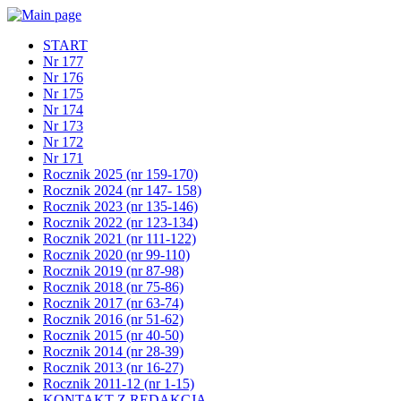
START
Nr 177
Nr 176
Nr 175
Nr 174
Nr 173
Nr 172
Nr 171
Rocznik 2025 (nr 159-170)
Rocznik 2024 (nr 147- 158)
Rocznik 2023 (nr 135-146)
Rocznik 2022 (nr 123-134)
Rocznik 2021 (nr 111-122)
Rocznik 2020 (nr 99-110)
Rocznik 2019 (nr 87-98)
Rocznik 2018 (nr 75-86)
Rocznik 2017 (nr 63-74)
Rocznik 2016 (nr 51-62)
Rocznik 2015 (nr 40-50)
Rocznik 2014 (nr 28-39)
Rocznik 2013 (nr 16-27)
Rocznik 2011-12 (nr 1-15)
KONTAKT Z REDAKCJĄ