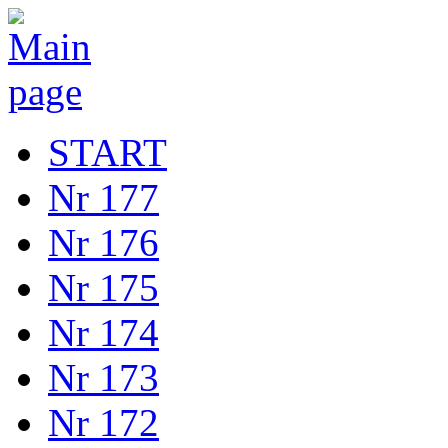
START
Nr 177
Nr 176
Nr 175
Nr 174
Nr 173
Nr 172